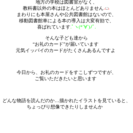
地方の学校は図書室がなく、
教科書以外の本はほとんどありません
まわりにも本屋さんや公共図書館はないので、
移動図書館車による本の導入は大変有効で、
喜ばれています
.ﾟヽ(*´∀`)ﾉﾟ.
そんな子ども達から
“お礼のカード”が届いています
元気イッパイのカードがたくさんあるんですよ
今日から、お礼のカードをすこしずつですが、
ご覧いただきたいと思います
どんな物語を読んだのか…描かれたイラストを見ていると、
ちょっぴり想像できたりしませんか