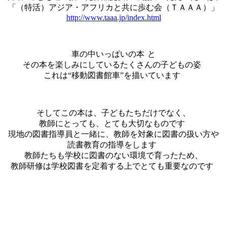
「（特活）アジア・アフリカと共に歩む会（ＴＡＡＡ）」
http://www.taaa.jp/index.html
車の中いっぱいの本
と
その本を楽しみにしているたくさんの子どもの姿
これは“移動図書館車”を描いています
そしてこの本は、子どもたちだけでなく、
教師にとっても、とても大切なものです
現地の図書指導員と一緒に、教師を対象に図書の扱い方や
読書教育の指導をします
教師たちも学校に図書のない環境で育ったため、
教師研修は学校図書を定着する上でとても重要なのです