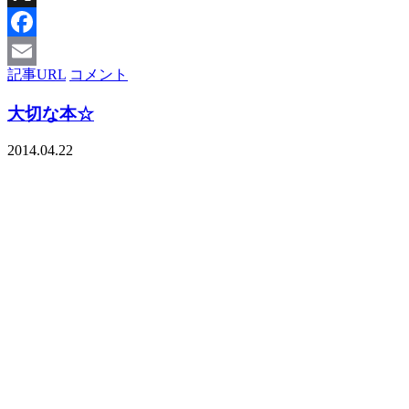
X
Facebook
記事URL
コメント
Email
大切な本☆
2014.04.22