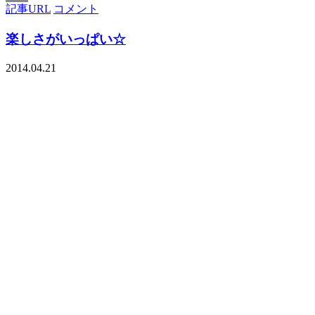
記事URL
コメント
Email
楽しさがいっぱい☆
2014.04.21