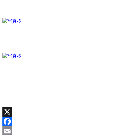
X
Facebook