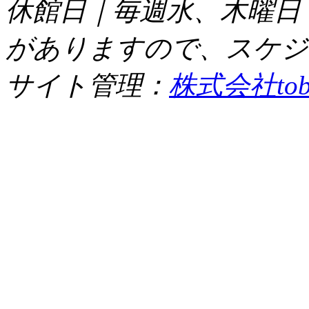
休館日｜毎週水、木曜日
がありますので、スケジ
サイト管理：
株式会社tob