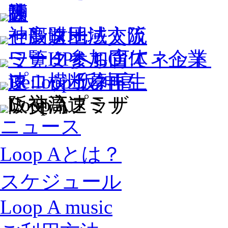
ニュース
Loop Aとは？
スケジュール
Loop A music