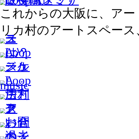
これからの大阪に、アー
リカ村のアートスペース、L