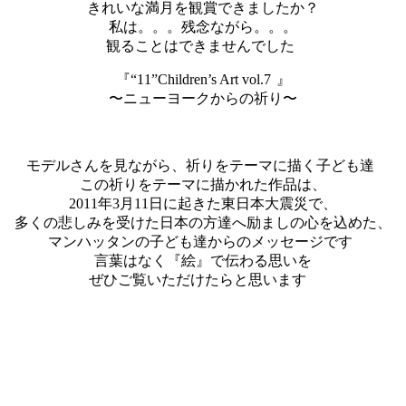
きれいな満月を観賞できましたか？
私は。。。残念ながら。。。
観ることはできませんでした
『“11”Children’s Art vol.7
』
〜ニューヨークからの祈り〜
モデルさんを見ながら、祈りをテーマに描く子ども達
この祈りをテーマに描かれた作品は、
2011年3月11日に起きた東日本大震災で、
多くの悲しみを受けた日本の方達へ励ましの心を込めた、
マンハッタンの子ども達からのメッセージです
言葉はなく『絵』で伝わる思いを
ぜひご覧いただけたらと思います