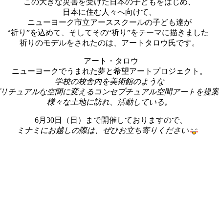
この大きな災害を受けた日本の子どもをはじめ、
日本に住む人々へ向けて、
ニューヨーク市立アーススクールの子ども達が
“祈り”を込めて、そしてその“祈り”をテーマに描きました
祈りのモデルをされたのは、アートタロウ氏です。
アート・タロウ
ニューヨークでうまれた夢と希望アートプロジェクト。
学校の校舎内を美術館のような
リチュアルな空間に変えるコンセプチュアル空間アートを提案
様々な土地に訪れ、活動している。
6月30日（日）まで開催しておりますので、
ミナミにお越しの際は、ぜひお立ち寄りください