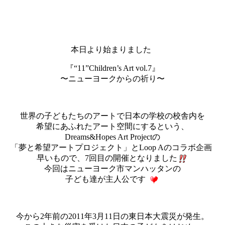
本日より始まりました
『“11”Children’s Art vol.7』
〜ニューヨークからの祈り〜
世界の子どもたちのアートで日本の学校の校舎内を
希望にあふれたアート空間にするという、
Dreams&Hopes Art Projectの
「夢と希望アートプロジェクト」とLoop Aのコラボ企画
早いもので、7回目の開催となりました
今回はニューヨーク市マンハッタンの
子ども達が主人公です
今から2年前の2011年3月11日の東日本大震災が発生。