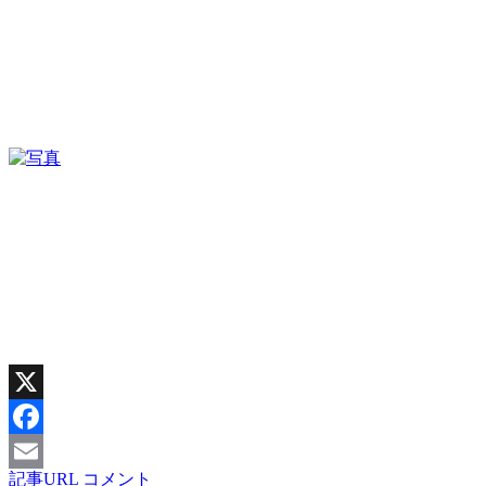
X
Facebook
記事URL
コメント
Email