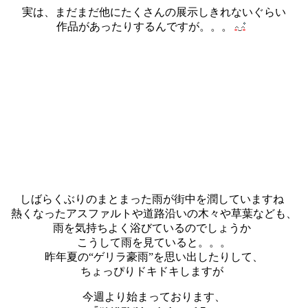
実は、まだまだ他にたくさんの展示しきれないぐらい
作品があったりするんですが。。。
しばらくぶりのまとまった雨が街中を潤していますね
熱くなったアスファルトや道路沿いの木々や草葉なども、
雨を気持ちよく浴びているのでしょうか
こうして雨を見ていると。。。
昨年夏の“ゲリラ豪雨”を思い出したりして、
ちょっぴりドキドキしますが
今週より始まっております、