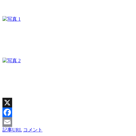
X
Facebook
記事URL
コメント
Email