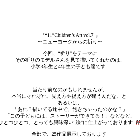
『“11”Children’s Art vol.7
』
〜ニューヨークからの祈り〜
今回、“祈り”をテーマに
その祈りのモデルさんを見て描いてくれたのは、
小学3年生と4年生の子ども達です
当たり前なのかもしれませんが、
本当にそれぞれ、見え方や捉え方が違うんだな、と
あるいは、
「あれ？描いてる途中で、飽きちゃったのかな？」
「この子どもには、ストーリーができてる！」などなど、
ひとつひとつ、とっても興味深い“絵”に仕上がっております
全部で、25作品展示しております