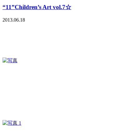
“11”Children’s Art vol.7☆
2013.06.18