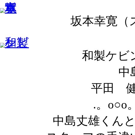
坂本幸寛（
和製ケビン（
中
平田 健（
.。o○o
中島丈雄くん