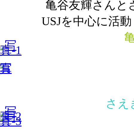
亀谷友輝さんと
USJを中心に活
さえ