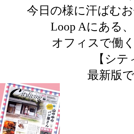
今日の様に汗ばむお
Loop Aにあ
オフィスで働
【シテ
最新版