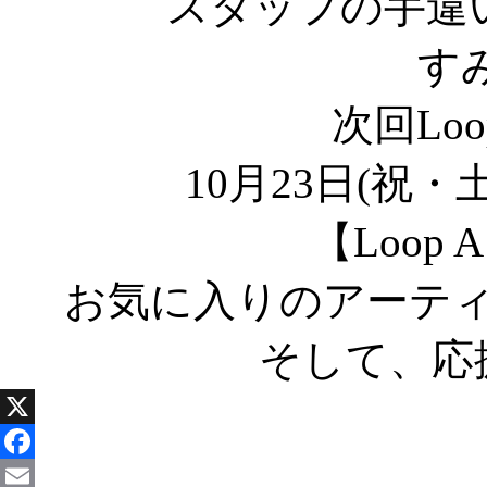
スタッフの手違
す
次回Loo
10月23日(祝
【Loop 
お気に入りのアーテ
そして、応
X
Facebook