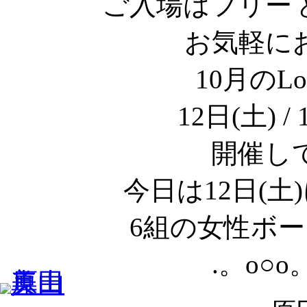
ご入場はフリー
お気軽に
10月のLo
12日(土) 
開催し
今日は12日(
6組の女性ボ
.。o○o