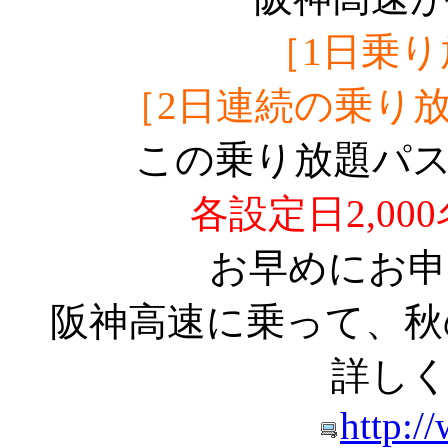
［1日乗り放
［2日連続の乗り放題 
この乗り放題パ
各設定日2,00
お早めにお申
阪神高速に乗って、秋
詳しく
http:/