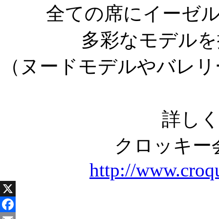
全ての席にイーゼ
多彩なモデルを
（ヌードモデルやバレリ
詳しく
クロッキー
http://www.croq
X