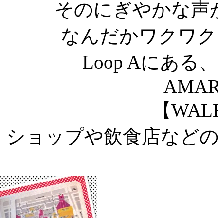
そのにぎやかな声
なんだかワクワク
Loop Aにあ
AMAR
【WAL
ショップや飲食店など