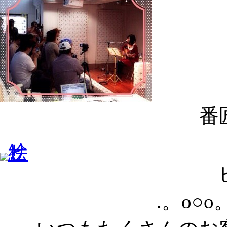
番
.。o○o