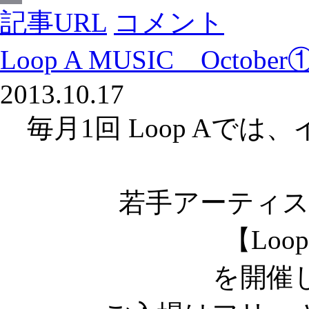
記事URL
コメント
Email
Loop A MUSIC Octobe
2013.10.17
毎月1回 Loop Aで
若手アーティ
【Loop
を開催