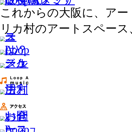
これからの大阪に、アー
リカ村のアートスペース、L