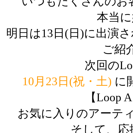
いつもたくさんのお
本当に
明日は13日(日)に出
ご紹
次回のLoo
10月23日(祝・土)
に開
【Loop 
お気に入りのアーテ
そして、応