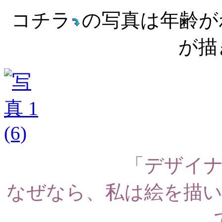
コチラ
の写真は年齢が
が描
「デザイ
なぜなら、私は絵を描