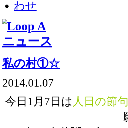
私の村①☆
2014.01.07
今日1月7日は
人日の節