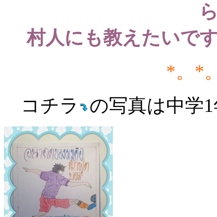
村人にも教えたいで
*。*
コチラ
の写真は中学