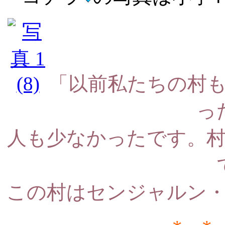
「以前私たちの村
っ
人も少なかったです。
この村はセンジャルン