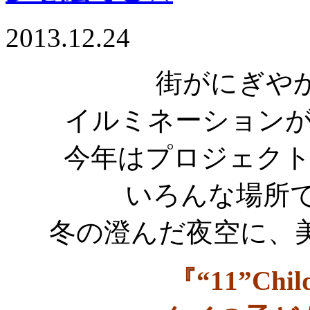
2013.12.24
街がにぎやかなC
イルミネーション
今年はプロジェク
いろんな場所
冬の澄んだ夜空に、
『“11”Child