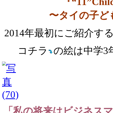
『“11”Child
〜タイの子ど
2014年最初にご紹介
コチラ
の絵は中学3
「私の将来はビジネス