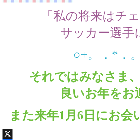
「私の将来はチ
サッカー選手
○+。．*．。
それではみなさま
良いお年をお
また来年1月6日にお会いいた