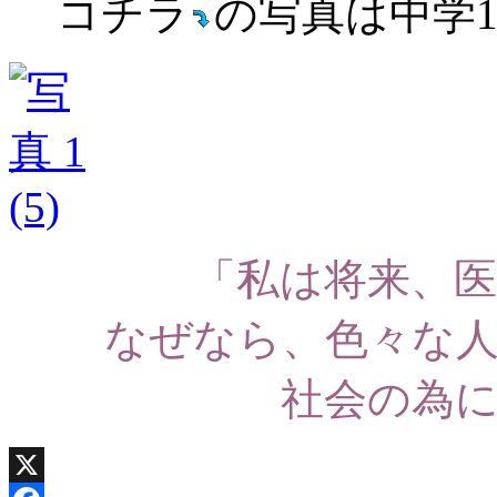
コチラ
の写真は中学
「私は将来、
なぜなら、色々な
社会の為