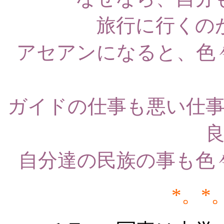
旅行に行くの
アセアンになると、色
ガイドの仕事も悪い仕
自分達の民族の事も色
*。*