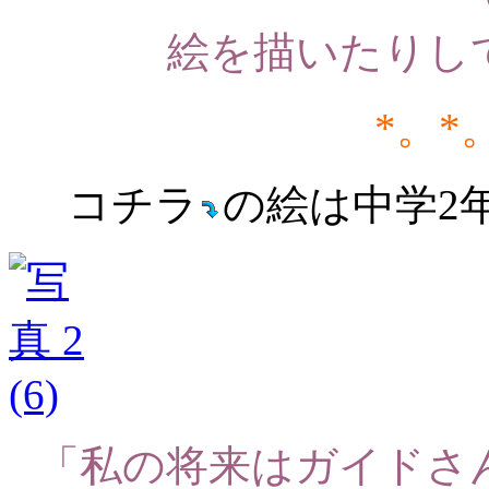
絵を描いたりし
*。*
コチラ
の絵は中学2
「私の将来はガイドさ