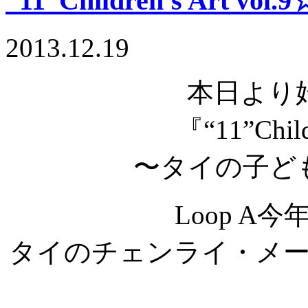
“11”Children’s Art vol.9
2013.12.19
本日より
『“11”Child
〜タイの子ど
Loop A
タイのチェンライ・メ