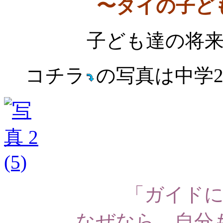
〜タイの子ど
子ども達の将
コチラ
の写真は中学
「ガイド
なぜなら、自分