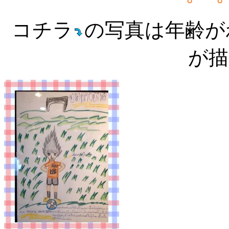
コチラ
の写真は年齢が
が描