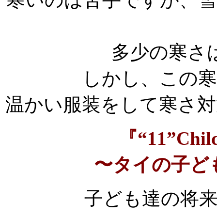
多少の寒さ
しかし、この寒
温かい服装をして寒さ対
『“11”Child
〜タイの子ど
子ども達の将