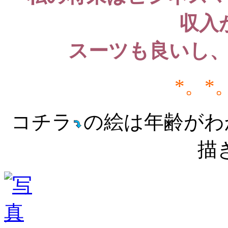
収入
スーツも良いし
*。*
コチラ
の絵は年齢がわ
描