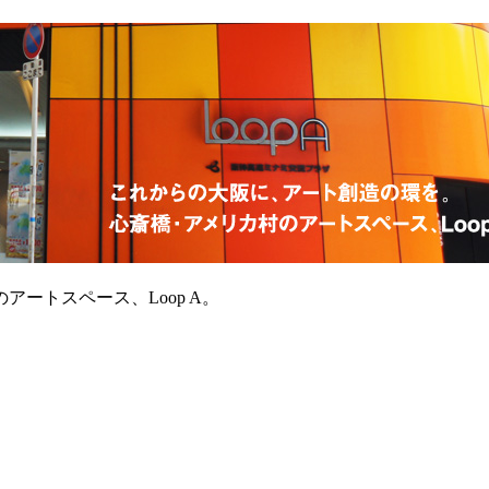
ートスペース、Loop A。