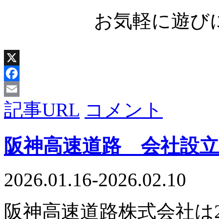
お気軽に遊び
X
Facebook
記事URL
コメント
Email
阪神高速道路 会社設立
2026.01.16-2026.02.10
阪神高速道路株式会社は20