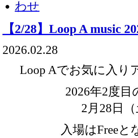
【2/28】Loop A music 202
2026.02.28
Loop Aでお気に入
2026年2度目の
2月28日
入場はFree
と