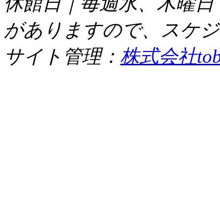
休館日｜毎週水、木曜日
がありますので、スケジ
サイト管理：
株式会社tob