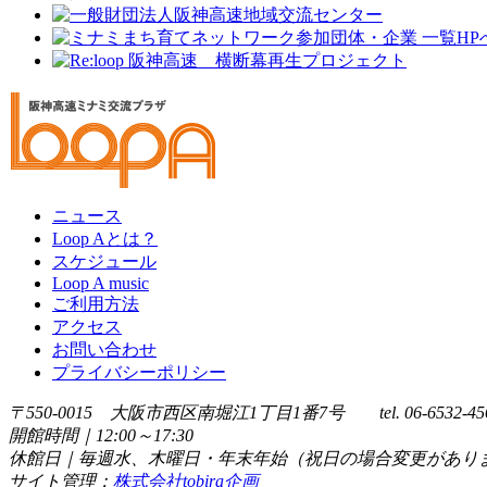
ニュース
Loop Aとは？
スケジュール
Loop A music
ご利用方法
アクセス
お問い合わせ
プライバシーポリシー
〒550-0015 大阪市西区南堀江1丁目1番7号 tel. 06-6532-45
開館時間｜12:00～17:30
休館日｜毎週水、木曜日・年末年始（祝日の場合変更があり
サイト管理：
株式会社tobira企画