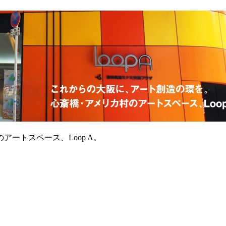
ートスペース、Loop A。