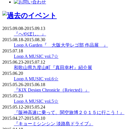
2015.09.08-2015.09.13
『へやぼし。』
2015.08.18-2015.08.30
Loop A Garden『 大阪大学レゴ部 作品展 』
2015.07.18
Loop A MUSIC vol.7☆
2015.06.23-2015.07.12
和歌山県九度山町『真田幸村』紹介展
2015.06.20
Loop A MUSIC vol.6☆
2015.05.26-2015.06.18
『KIX Design Chronicle（Rejected）』
2015.05.23
Loop A MUSIC vol.5☆
2015.05.12-2015.05.24
『阪神高速に乗って、関空旅博２０１５に行こう！』
2015.04.27-2015.05.10
『キョーミシンシン 淡路島ドライブ』