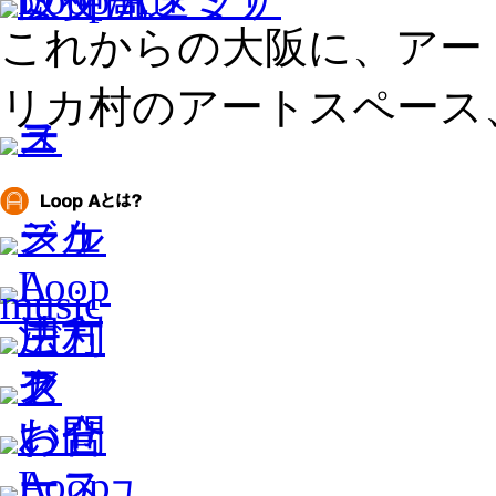
これからの大阪に、アー
リカ村のアートスペース、L