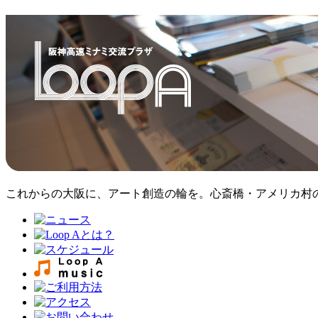
これからの大阪に、アート創造の輪を。心斎橋・アメリカ村のア