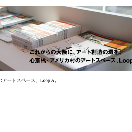
ートスペース、Loop A。