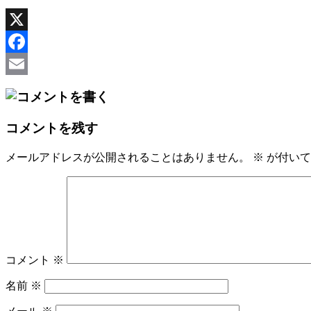
X
Facebook
Email
コメントを残す
メールアドレスが公開されることはありません。
※
が付いて
コメント
※
名前
※