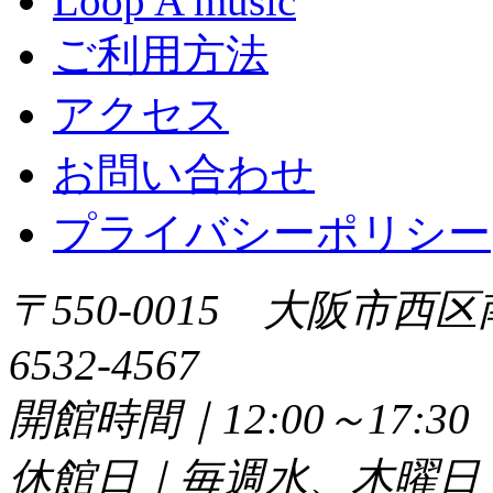
Loop A music
ご利用方法
アクセス
お問い合わせ
プライバシーポリシー
〒550-0015 大阪市西区
6532-4567
開館時間｜12:00～17:
休館日｜毎週水、木曜日