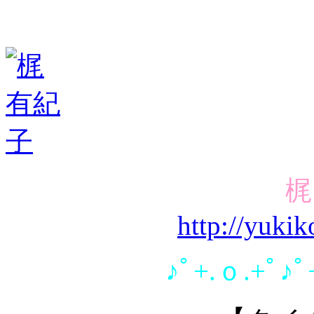
梶
http://yuki
♪ﾟ+.ｏ.+ﾟ♪ﾟ