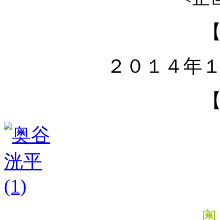
２０１４年
奥