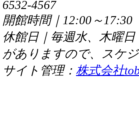
6532-4567
開館時間｜12:00～17:
休館日｜毎週水、木曜日
がありますので、スケジ
サイト管理：
株式会社tob