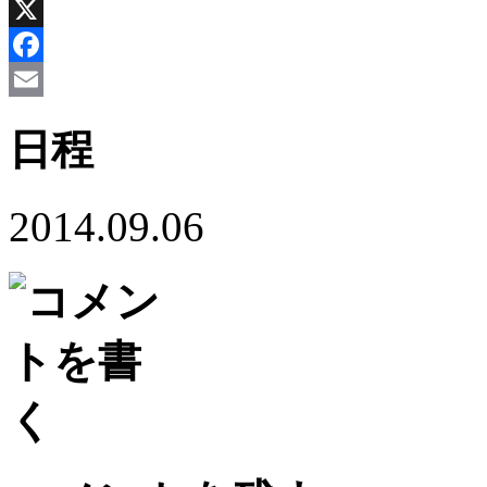
X
Facebook
Email
日程
2014.09.06