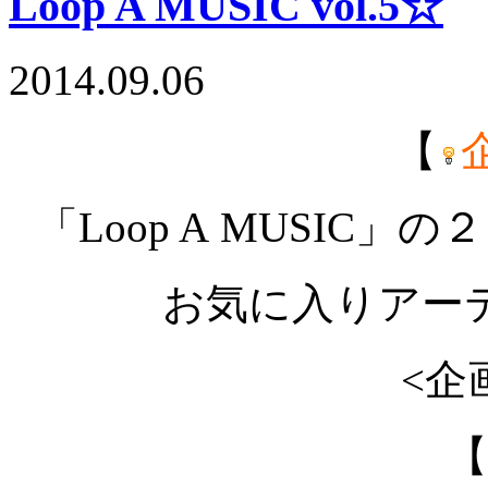
Loop A MUSIC vol.5☆
2014.09.06
【
「Loop A MUSIC
お気に入りアー
<企
【