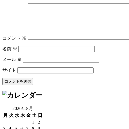
コメント
※
名前
※
メール
※
サイト
2026年8月
月
火
水
木
金
土
日
1
2
3
4
5
6
7
8
9