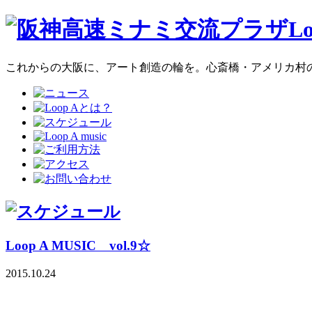
これからの大阪に、アート創造の輪を。心斎橋・アメリカ村のア
Loop A MUSIC vol.9☆
2015.10.24