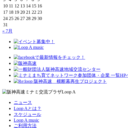
10
11
12
13
14
15
16
17
18
19
20
21
22
23
24
25
26
27
28
29
30
31
« 7月
ニュース
Loop Aとは？
スケジュール
Loop A music
ご利用方法