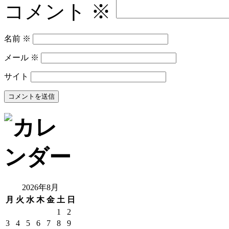
コメント
※
名前
※
メール
※
サイト
2026年8月
月
火
水
木
金
土
日
1
2
3
4
5
6
7
8
9