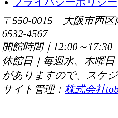
プライバシーポリシー
〒550-0015 大阪市西区
6532-4567
開館時間｜12:00～17:
休館日｜毎週水、木曜日
がありますので、スケジ
サイト管理：
株式会社tob