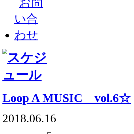
Loop A MUSIC vol.6☆
2018.06.16