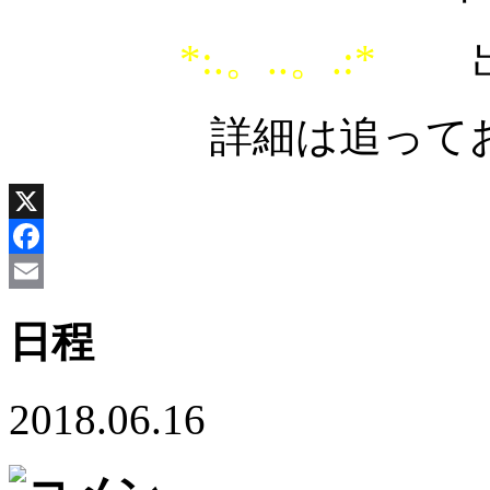
*:.。..。.:*
詳細は追って
X
Facebook
Email
日程
2018.06.16