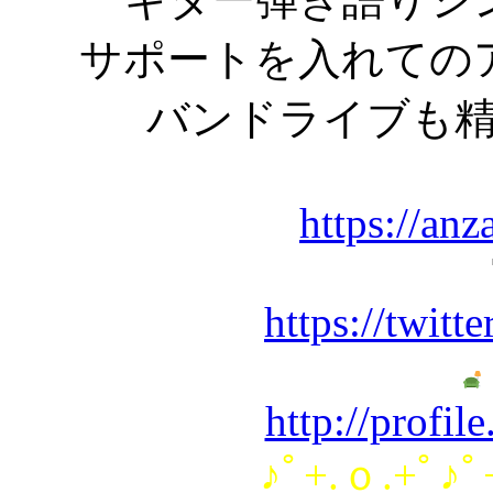
サポートを入れての
バンドライブも
https://an
https://twitt
http://profil
♪ﾟ+.ｏ.+ﾟ♪ﾟ