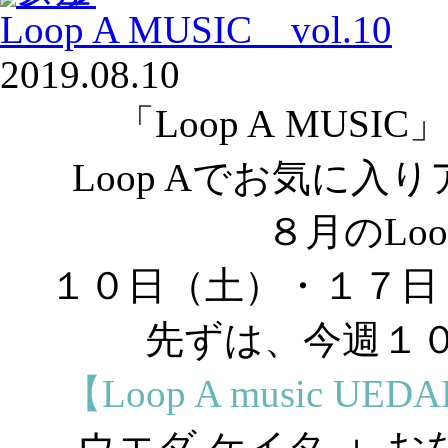
Loop A MUSIC vol.10
2019.08.10
「Loop A MUS
Loop Aでお気に
８月のLoo
１０日（土）・１７日
先ずは、今週１
【Loop A music UED
ウエダ ケイタ
＋
お