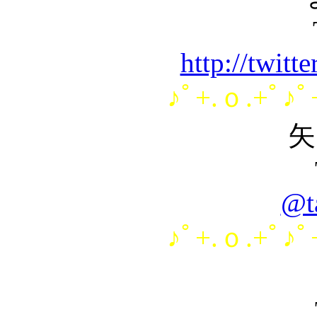
http://twit
♪ﾟ+.ｏ.+ﾟ♪ﾟ
矢
@t
♪ﾟ+.ｏ.+ﾟ♪ﾟ