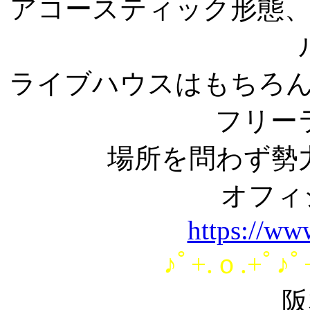
アコースティック形態
ライブハウスはもちろ
フリー
場所を問わず勢
オフィ
https://ww
♪ﾟ+.ｏ.+ﾟ♪ﾟ
阪