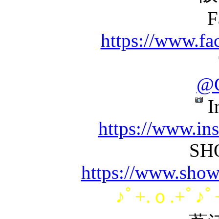
F
https://www.fa
@C
I
https://www.in
SH
https://www.show
♪ﾟ+.ｏ.+ﾟ♪ﾟ