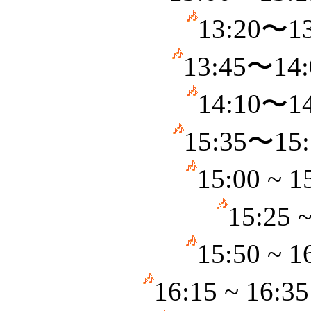
13:20〜
13:45〜1
14:10〜
15:35〜1
15:00 ~
15:25
15:50 ~
16:15 ~ 1