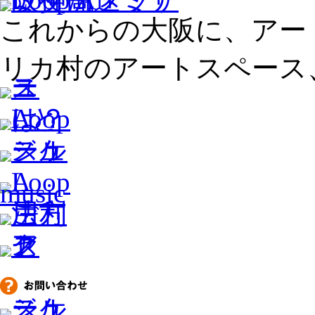
これからの大阪に、アー
リカ村のアートスペース、L