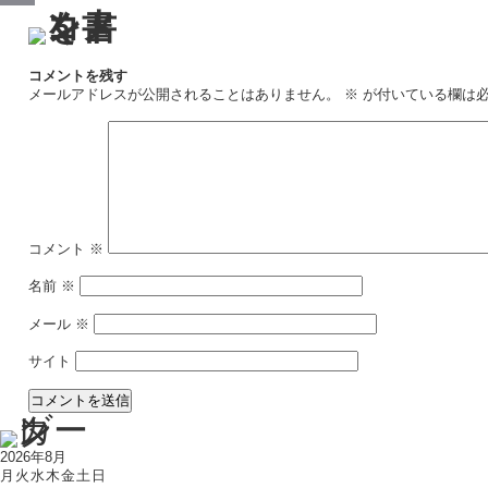
Email
コメントを残す
メールアドレスが公開されることはありません。
※
が付いている欄は
コメント
※
名前
※
メール
※
サイト
2026年8月
月
火
水
木
金
土
日