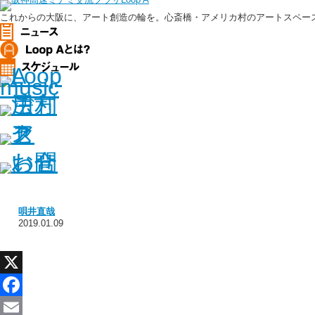
これからの大阪に、アート創造の輪を。心斎橋・アメリカ村のアートスペース、
唄井直哉
2019.01.09
X
Facebook