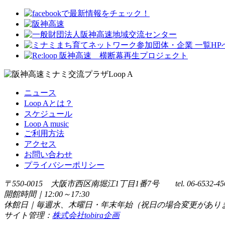
ニュース
Loop Aとは？
スケジュール
Loop A music
ご利用方法
アクセス
お問い合わせ
プライバシーポリシー
〒550-0015 大阪市西区南堀江1丁目1番7号 tel. 06-6532-45
開館時間｜12:00～17:30
休館日｜毎週水、木曜日・年末年始（祝日の場合変更があり
サイト管理：
株式会社tobira企画