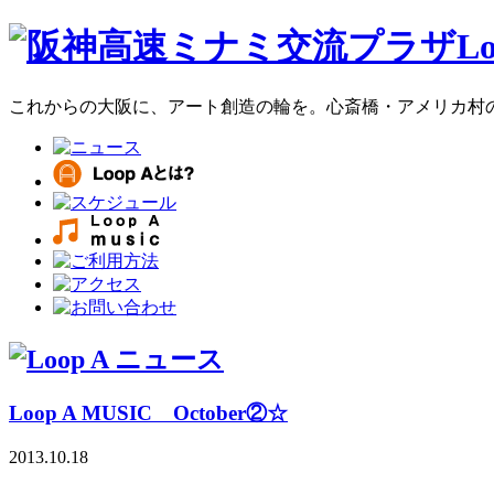
これからの大阪に、アート創造の輪を。心斎橋・アメリカ村のア
Loop A MUSIC October②☆
2013.10.18