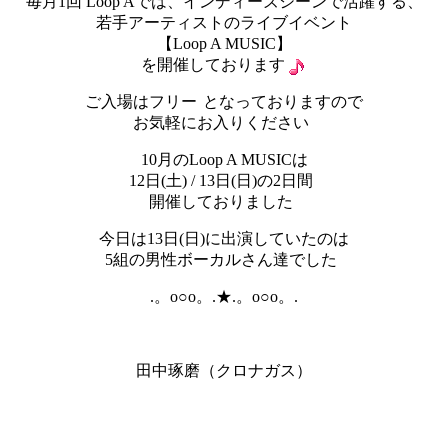
毎月1回 Loop Aでは、インディーズシーンで活躍する、
若手アーティストのライブイベント
【Loop A MUSIC】
を開催しております
ご入場はフリー
となっておりますので
お気軽にお入りください
10月のLoop A MUSICは
12日(土) / 13日(日)の2日間
開催しておりました
今日は13日(日)に出演していたのは
5組の男性ボーカルさん達でした
.。o○o。.★.。o○o。.
田中琢磨（クロナガス）