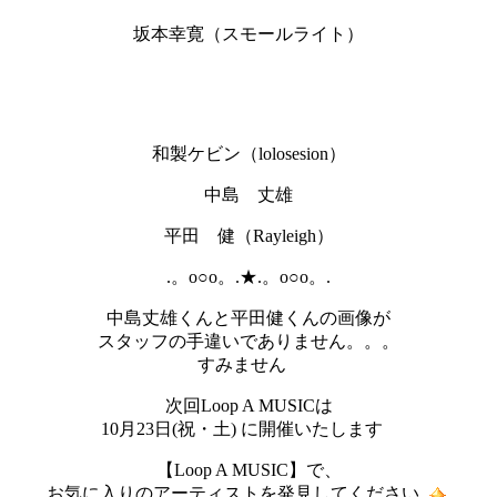
坂本幸寛（スモールライト）
和製ケビン（lolosesion）
中島 丈雄
平田 健（Rayleigh）
.。o○o。.★.。o○o。.
中島丈雄くんと平田健くんの画像が
スタッフの手違いでありません。。。
すみません
次回Loop A MUSICは
10月23日(祝・土) に開催いたします
【Loop A MUSIC】で、
お気に入りのアーティストを発見してください