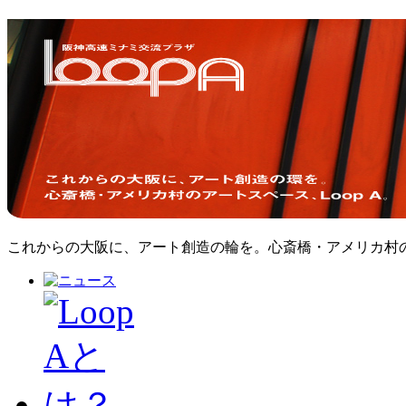
これからの大阪に、アート創造の輪を。心斎橋・アメリカ村のア