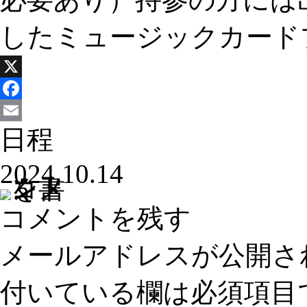
したミュージックカード
X
Facebook
日程
Email
2024.10.14
コメントを残す
メールアドレスが公開さ
付いている欄は必須項目