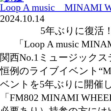
Loop A music MINAMI 
2024.10.14
5年ぶりに復活
「Loop A music MINA
関西No.1ミュージックス
恒例のライブイベント“MIN
ベントを5年ぶりに開催
「FM802 MINAMI W
必要あり）持参の方には