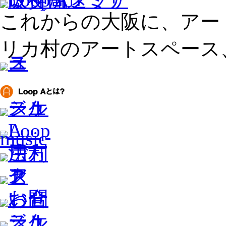
これからの大阪に、アー
リカ村のアートスペース、L