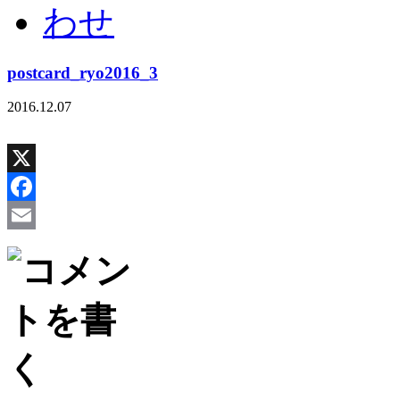
postcard_ryo2016_3
2016.12.07
X
Facebook
Email