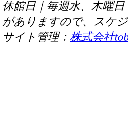
休館日｜毎週水、木曜日
がありますので、スケジ
サイト管理：
株式会社tob