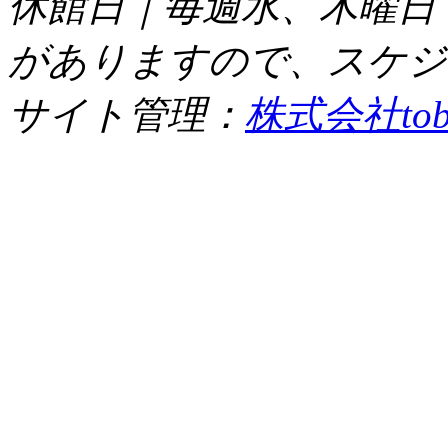
休館日｜毎週水、木曜日
がありますので、スケジ
サイト管理：
株式会社tob