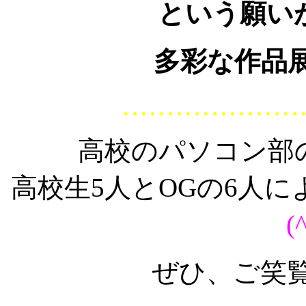
という願い
多彩な作品
………………
高校のパソコン部
高校生5人とOGの6人
(
ぜひ、ご笑