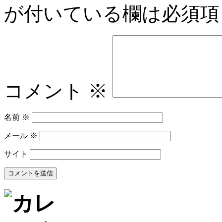
が付いている欄は必須項
コメント
※
名前
※
メール
※
サイト