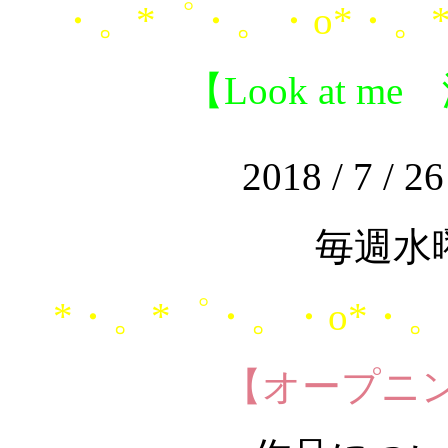
・。*゜・。・o*・。
【Look at 
2018 / 7 / 26
毎週水
*・。*゜・。・o*・。
【オープニ