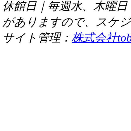
休館日｜毎週水、木曜日
がありますので、スケジ
サイト管理：
株式会社tob