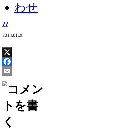
??
2013.01.28
X
Facebook
Email