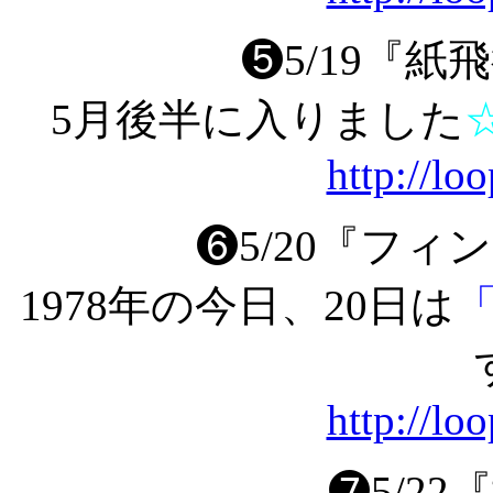
❺5/19『
5月後半に入りました
http://lo
❻5/20『フ
1978年の今日、20日は
http://lo
❼5/2