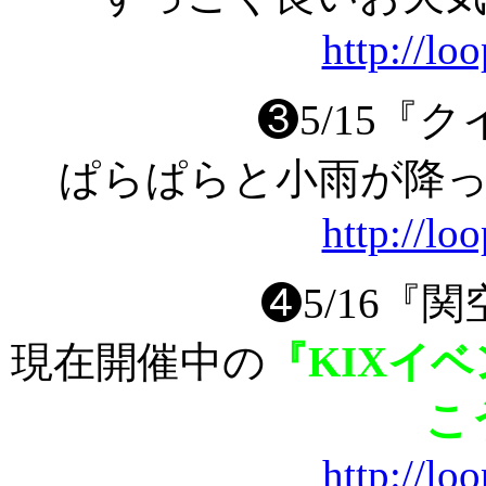
http://lo
❸5/15『
ぱらぱらと小雨が降
http://lo
❹5/16『
現在開催中の
『KIXイ
こ
http://lo