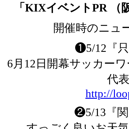
「KIXイベントPR 
開催時のニュ
❶5/12
6月12日開幕サッカー
代表
http://lo
❷5/13
すっごく良いお天