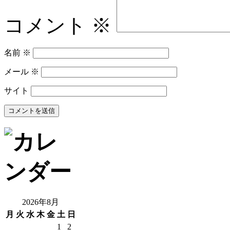
コメント
※
名前
※
メール
※
サイト
2026年8月
月
火
水
木
金
土
日
1
2