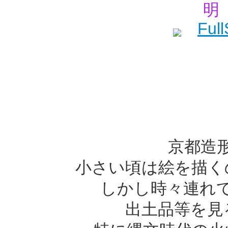
明
京都造
小さい頃は絵を描く
しかし時々連れ
出土品等を見