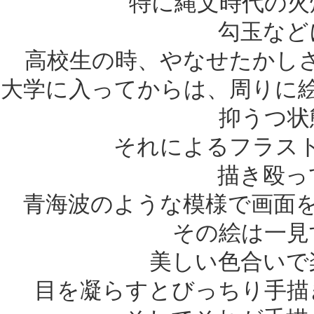
特に縄文時代の火
勾玉など
高校生の時、やなせたかし
大学に入ってからは、周りに
抑うつ状
それによるフラス
描き殴っ
青海波のような模様で画面
その絵は一見
美しい色合いで
目を凝らすとびっちり手描