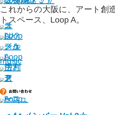
これからの大阪に、アート創
トスペース、Loop A。