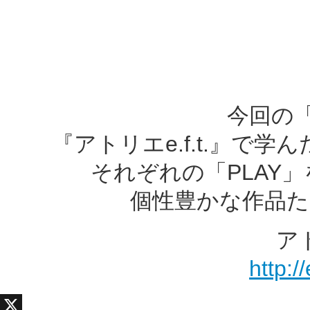
今回の「
『アトリエe.f.t.』で
それぞれの「PLAY
個性豊かな作品た
アト
http:/