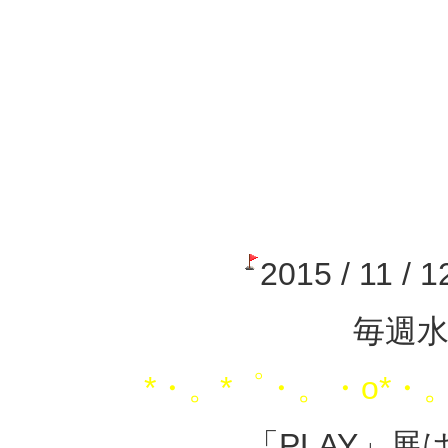
2015 / 11 / 1
毎週
*・。*゜・。・o*・
「PLAY」展は