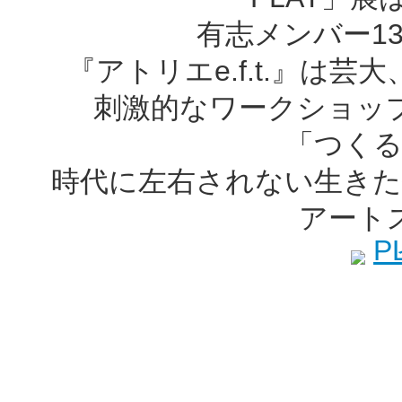
有志メンバー1
『アトリエe.f.t.』は
刺激的なワークショッ
「つくる
時代に左右されない生きた
アート