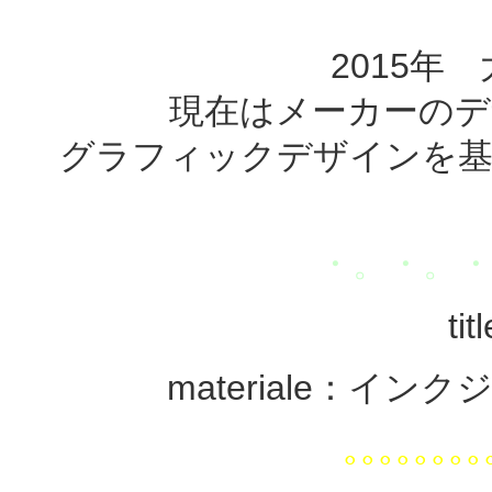
2015
年 
現在はメーカーのデ
グラフィックデザインを基
・。・。
ti
materiale：イ
｡｡｡｡｡｡｡｡