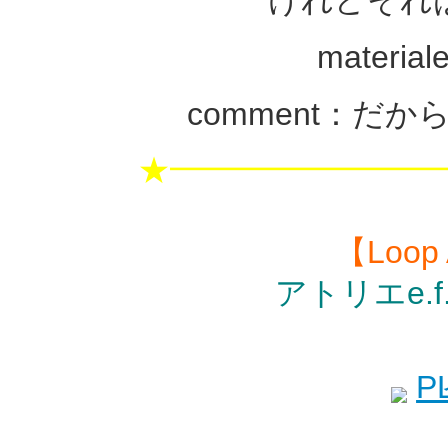
けれどそれ
mater
comment：だ
★━━━━━━━━
【Loop
アトリエe.f