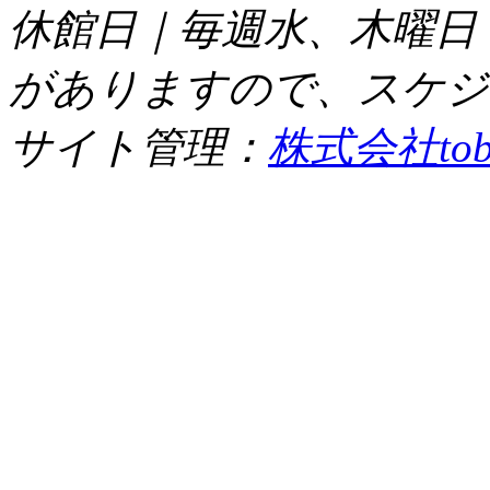
休館日｜毎週水、木曜日
がありますので、スケジ
サイト管理：
株式会社tob