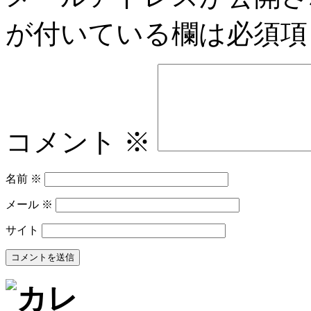
が付いている欄は必須項
コメント
※
名前
※
メール
※
サイト