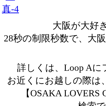
大阪が大好
28秒の制限秒数で、大
詳しくは、Loop 
お近くにお越しの際は
【OSAKA LOVER
検索で