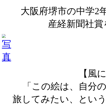
大阪府堺市の中学2
産経新聞社賞
【風
「この絵は、自分
旅してみたい、とい