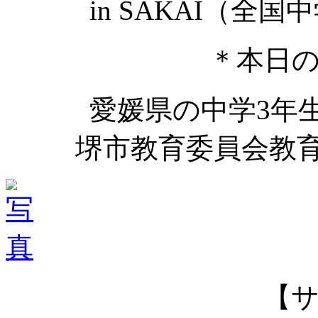
in SAKAI（全
＊本日
愛媛県の中学3年
堺市教育委員会教
【