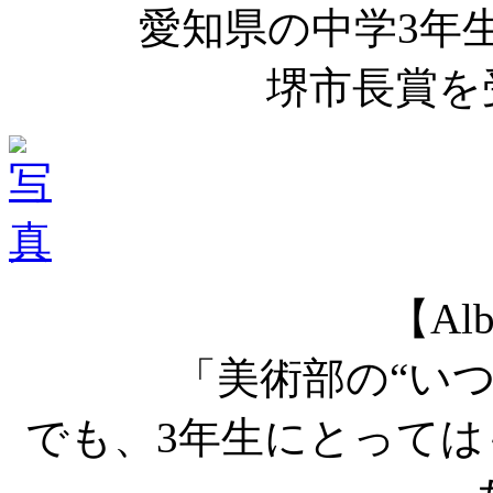
愛知県の中学3年
堺市長賞を
【Alb
「美術部の“い
でも、3年生にとって