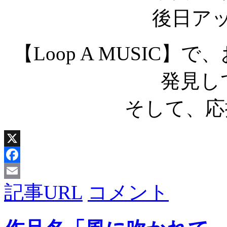
後日ア
【Loop A MUSIC
発見し
そして、応
X
Facebook
記事URL
コメント
Email