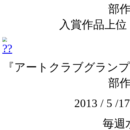
部
入賞作品上位
『アートクラブグランプリ 
部
2013 / 5 /17 
毎週