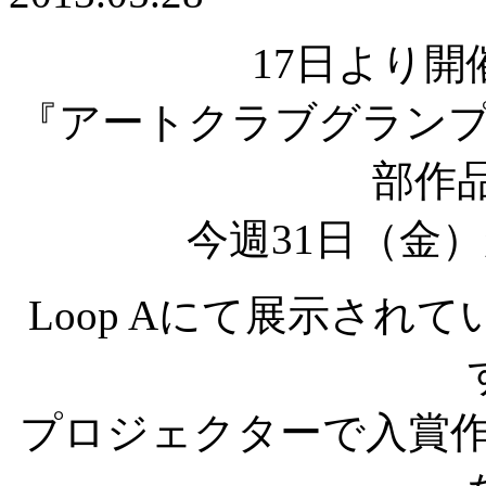
17日より
『アートクラブグランプリ
部作
今週31日（金
Loop Aにて展示され
プロジェクターで入賞