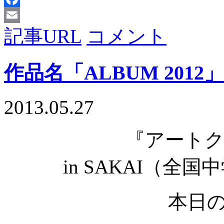
Facebook
記事URL
コメント
Email
作品名「ALBUM 2012」
2013.05.27
『アート
in SAKAI（全
本日