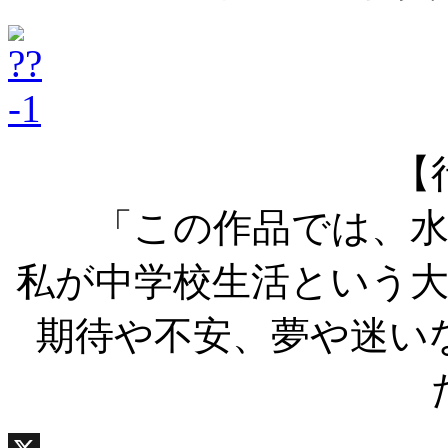
【
「この作品では、
私が中学校生活という
期待や不安、夢や迷い