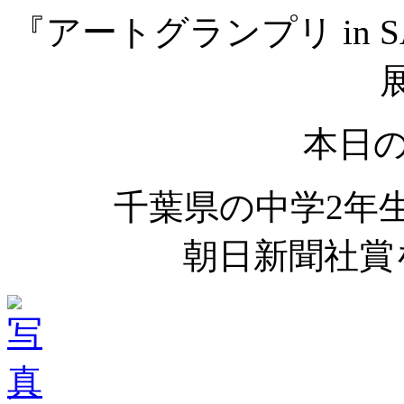
『アートグランプリ in 
本日
千葉県の中学2年
朝日新聞社賞