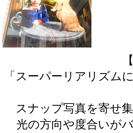
「スーパーリアリズム
スナップ写真を寄せ
光の方向や度合いが