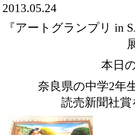
2013.05.24
『アートグランプリ in 
本日
奈良県の中学2年
読売新聞社賞