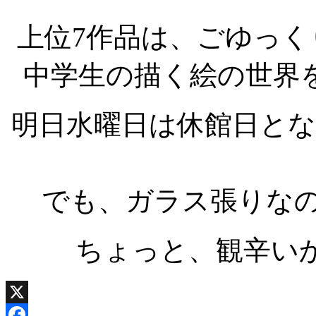
上位7作品は、ごゆっ
中学生の描く絵の世界
明日水曜日は休館日と
でも、ガラス張りな
ちょっと、観辛い
X