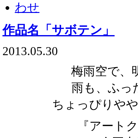
作品名「サボテン」
2013.05.30
梅雨空で、
雨も、ふっ
ちょっぴりやや
『アート