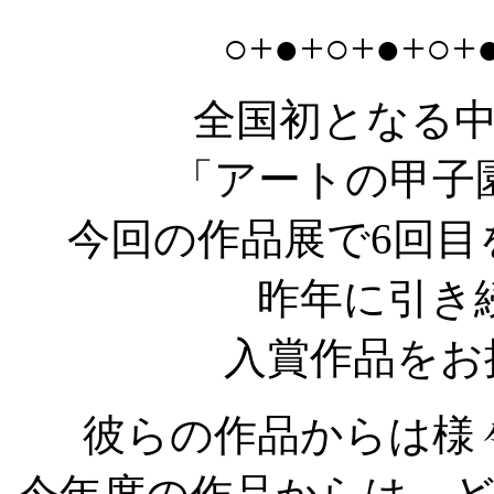
○+●+○+●+○+
全国初となる
「アートの甲子
今回の作品展で6回
昨年に引き続
入賞作品をお
彼らの作品からは様