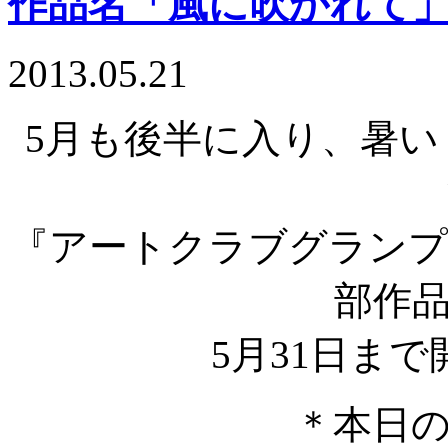
作品名「風に吹かれて
2013.05.21
5月も後半に入り、暑
『アートクラブグランプリ 
部作
5月31日ま
＊本日