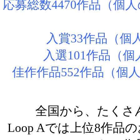
応募総数4470作品（個人
入賞33作品（個
入選101作品（個
佳作作品552作品（個人
全国から、たくさ
Loop Aでは上位8作