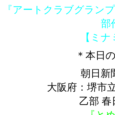
『アートクラブグランプリ 
部
【ミナ
＊本日
朝日新
大阪府：堺市立
乙部 
『と