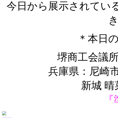
今日から展示されてい
＊本日
堺商工会議
兵庫県：尼崎市
新城 
『