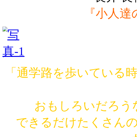
『小人達
「通学路を歩いている
おもしろいだろう
できるだけたくさん