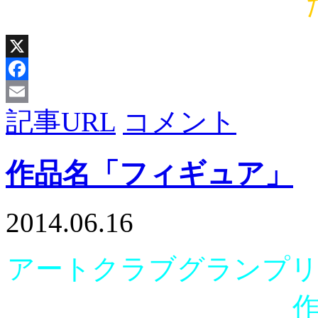
X
Facebook
記事URL
コメント
Email
作品名「フィギュア」
2014.06.16
アートクラブグランプリ i