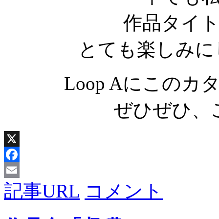
作品タイ
とても楽しみに
Loop Aにこの
ぜひぜひ、
X
Facebook
記事URL
コメント
Email