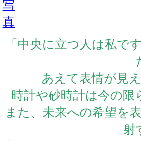
「中央に立つ人は私で
あえて表情が見
時計や砂時計は今の限
また、未来への希望を
射