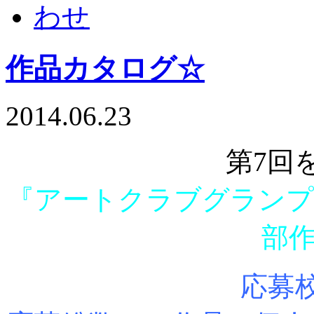
作品カタログ☆
2014.06.23
第7回
『アートクラブグランプリ 
部
応募校