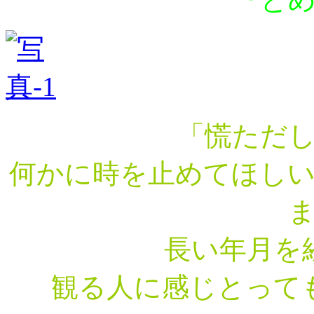
「慌ただ
何かに時を止めてほし
長い年月を
観る人に感じとって