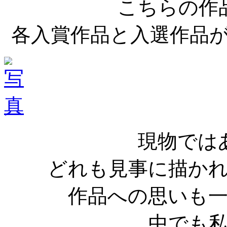
こちらの作
各入賞作品と入選作品
現物では
どれも見事に描か
作品への思いも
中でも