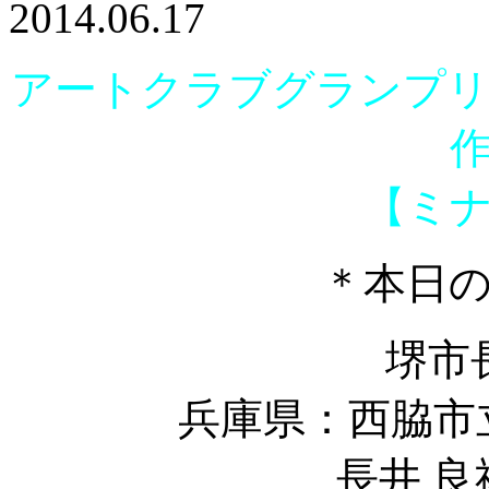
2014.06.17
アートクラブグランプリ i
【ミ
＊本日
堺市
兵庫県：西脇市
長井 