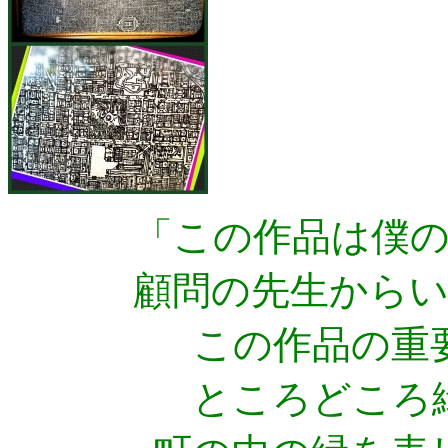
「この作品は僕
顧問の先生から
この作品の重
ところどころ