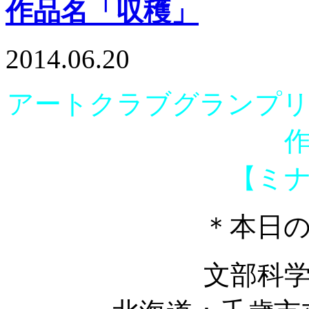
作品名「収穫」
2014.06.20
アートクラブグランプリ i
【ミ
＊本日
文部科