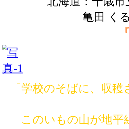
北海道：千歳市
亀田 く
「学校のそばに、収穫
このいもの山が地平