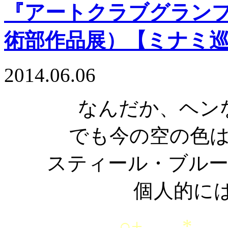
『アートクラブグランプリ
術部作品展）【ミナミ
2014.06.06
なんだか、ヘン
でも今の空の色
スティール・ブル
個人的に
○+。．*．。