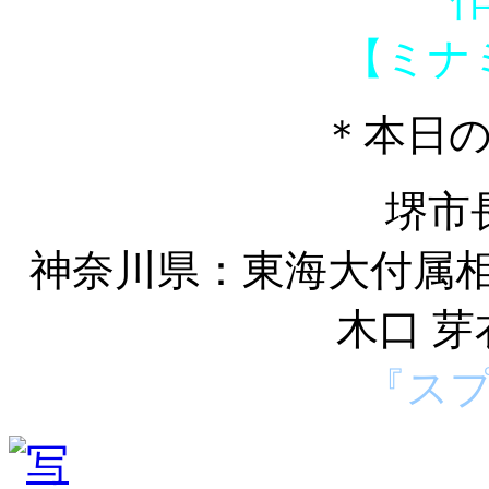
【ミナ
＊本日
堺市
神奈川県：東海大付属相
木口 
『ス