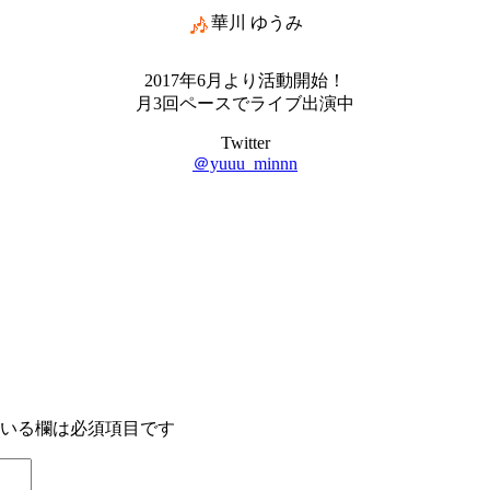
華川 ゆうみ
2017年6月より活動開始！
月3回ペースでライブ出演中
Twitter
＠yuuu_minnn
いる欄は必須項目です