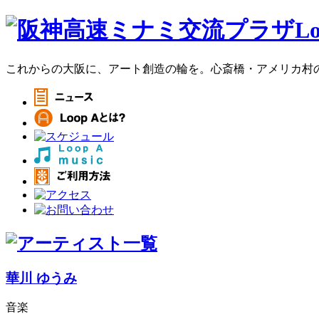
これからの大阪に、アート創造の輪を。心斎橋・アメリカ村のア
華川 ゆうみ
音楽