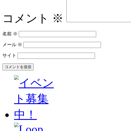
コメント
※
名前
※
メール
※
サイト