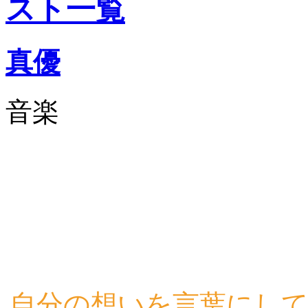
真優
音楽
自分の想いを言葉にし