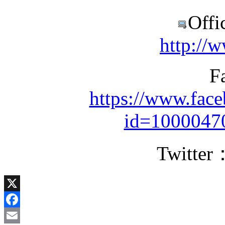
Offi
http://
F
https://www.face
id=1000047
Twitter
X
Facebook