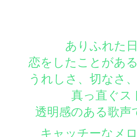
ありふれた
恋をしたことがあ
うれしさ、切なさ
真っ直ぐス
透明感のある歌声
キャッチーなメ