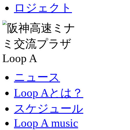
ニュース
Loop Aとは？
スケジュール
Loop A music