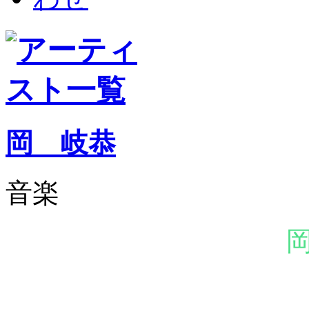
岡 岐恭
音楽