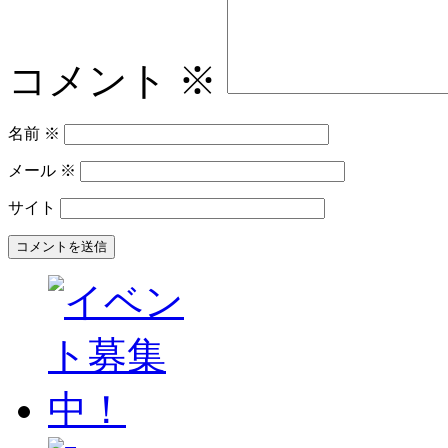
コメント
※
名前
※
メール
※
サイト