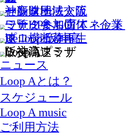
ニュース
Loop Aとは？
スケジュール
Loop A music
ご利用方法