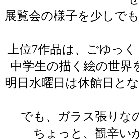
展覧会の様子を少しで
上位7作品は、ごゆっ
中学生の描く絵の世界
明日水曜日は休館日と
でも、ガラス張りな
ちょっと、観辛い