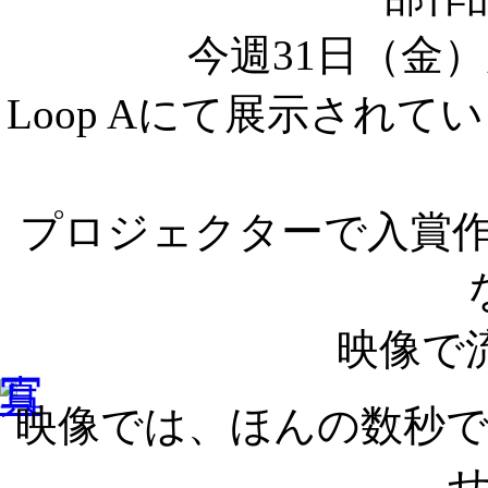
今週31日（金
Loop Aにて展示され
プロジェクターで入賞
映像で
映像では、ほんの数秒