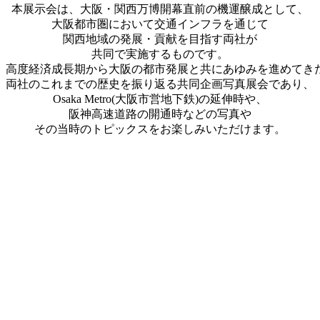
本展示会は、大阪・関西万博開幕直前の機運醸成として、
大阪都市圏において交通インフラを通じて
関西地域の発展・貢献を目指す両社が
共同で実施するものです。
高度経済成長期から大阪の都市発展と共にあゆみを進めてき
両社のこれまでの歴史を振り返る共同企画写真展会であり、
Osaka Metro(大阪市営地下鉄)の延伸時や、
阪神高速道路の開通時などの写真や
その当時のトピックスをお楽しみいただけます。