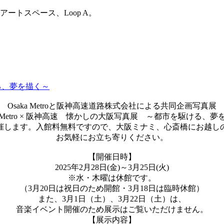
トスペース、Loop A。
ける、夢を描く～
Osaka Metroと阪神高速道路株式会社による共同企画写真展
ka Metro × 阪神高速 懐かしの大阪写真展 ～都市を駆ける、
催します。入館料無料ですので、大阪ミナミ、心斎橋にお越し
お気軽にお立ち寄りください。
【開催日時】
2025年2月28日(金)～3月25日(火)
※水・木曜は休館です。
（3月20日は祝日のため開館・3月18日は臨時休館）
また、3月1日（土）、3月22日（土）は、
音楽イベント開催のため展示はご覧いただけません。
【展示内容】