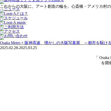
これからの大阪に、アート創造の輪を。心斎橋・アメリカ村のアー
Osaka Metro × 阪神高速 懐かしの大阪写真展 ～都市を駆
2025.02.28-2025.03.25
「 Osa
を開