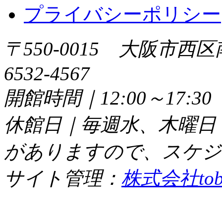
プライバシーポリシー
〒550-0015 大阪市西区
6532-4567
開館時間｜12:00～17:
休館日｜毎週水、木曜日
がありますので、スケジ
サイト管理：
株式会社tob