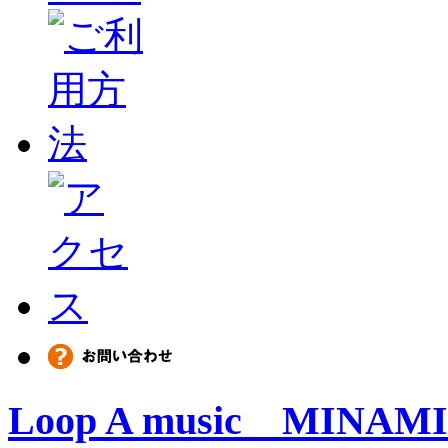
Loop A music MINAMI