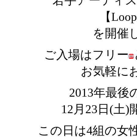
若手アーティ
【Loop
を開催
ご入場はフリー
お気軽に
2013年最後の
12月23日(
この日は4組の女