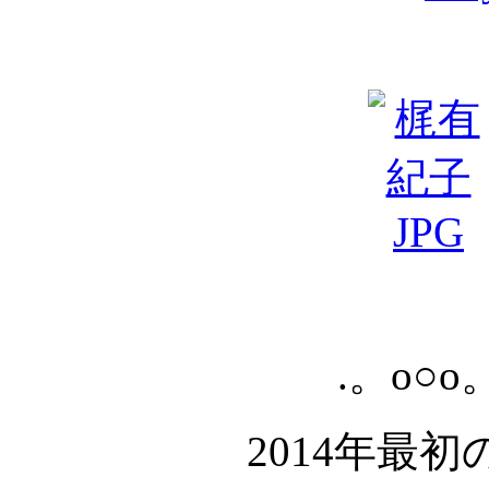
.。o○o
2014年最初の