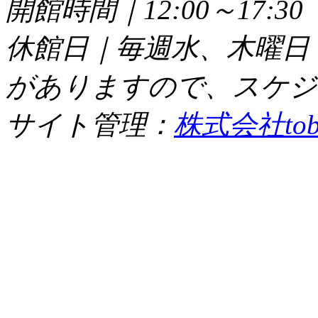
開館時間｜12:00～17:
休館日｜毎週水、木曜日
がありますので、スケジ
サイト管理：
株式会社tob