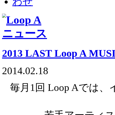
2013 LAST Loop A MUS
2014.02.18
毎月1回 Loop Aで