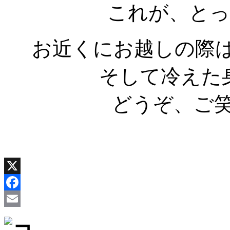
これが、とっ
お近くにお越しの際
そして冷えた
どうぞ、ご
X
Facebook
Email