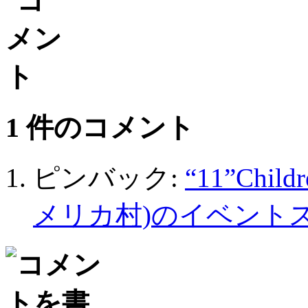
1 件のコメント
ピンバック:
“11”Child
メリカ村)のイベントスペ