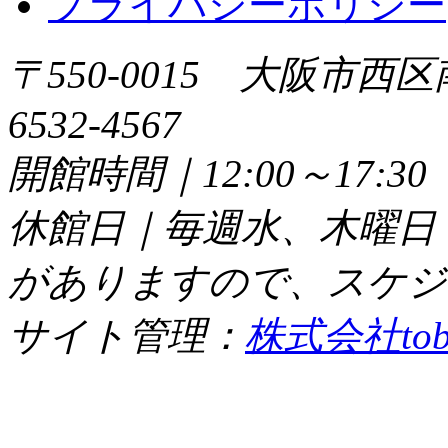
プライバシーポリシー
〒550-0015 大阪市西区
6532-4567
開館時間｜12:00～17:
休館日｜毎週水、木曜日
がありますので、スケジ
サイト管理：
株式会社tob