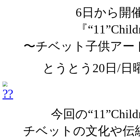
6日から開
『“11”Child
〜チベット子供アー
とうとう20日/
今回の“11”Childr
チベットの文化や伝