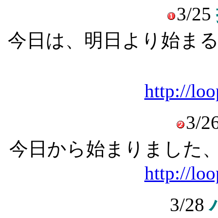
3/25
今日は、明日より始ま
http://lo
3/2
今日から始まりました、『“11”C
http://lo
3/28