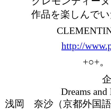
クレモンティーヌ
作品を楽しんでい
CLEMENTIN
http://www.
+○+。
Dreams and H
浅岡 奈沙（京都外国