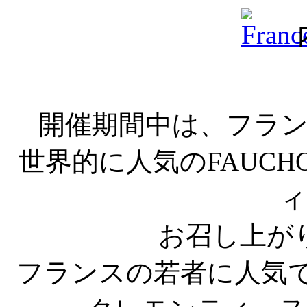
開催期間中は、フラ
世界的に人気のFAUCH
ィ
お召し上が
フランスの若者に人気