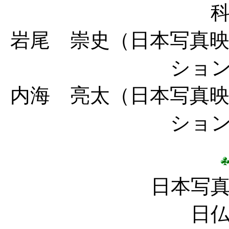
岩尾 崇史（日本写真
ショ
内海 亮太（
日本写真
ショ
日本写
日