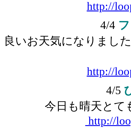
http://lo
4/4
フ
良いお天気になりまし
http://lo
4/5
今日も晴天
とて
http://lo