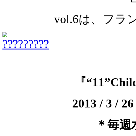
vol.6は、フ
『“11”Child
2013 / 3 / 26
＊毎週