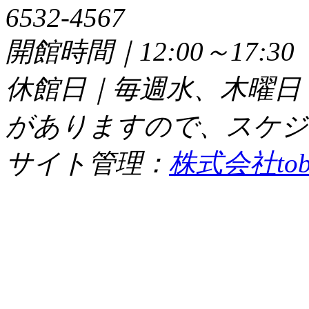
6532-4567
開館時間｜12:00～17:
休館日｜毎週水、木曜日
がありますので、スケジ
サイト管理：
株式会社tob