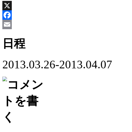
X
Facebook
Email
日程
2013.03.26-2013.04.07