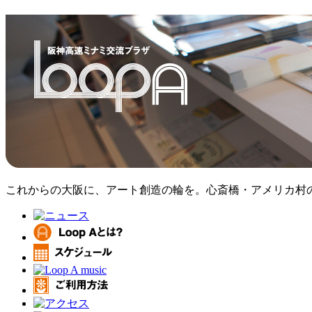
これからの大阪に、アート創造の輪を。心斎橋・アメリカ村のア