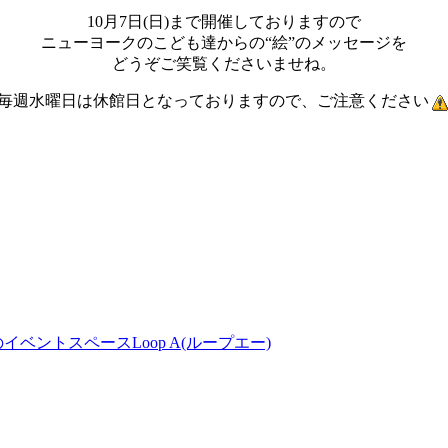
10月7日(日)まで開催しておりますので
ニューヨークのこども達からの“絵”のメッセージを
どうぞご笑覧くださいませね。
毎週水曜日は休館日となっておりますので、ご注意ください
リカ村)のイベントスペースLoop A(ループエー)