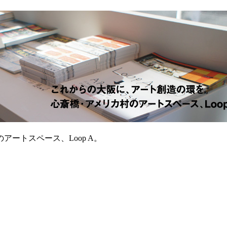
ートスペース、Loop A。