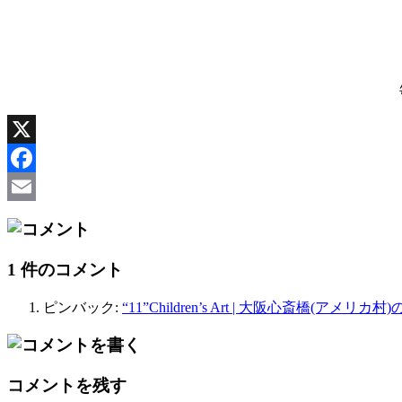
X
Facebook
Email
1 件のコメント
ピンバック:
“11”Children’s Art | 大阪心斎橋(アメ
コメントを残す