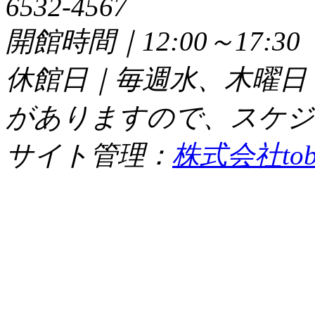
6532-4567
開館時間｜12:00～17:
休館日｜毎週水、木曜日
がありますので、スケジ
サイト管理：
株式会社tob