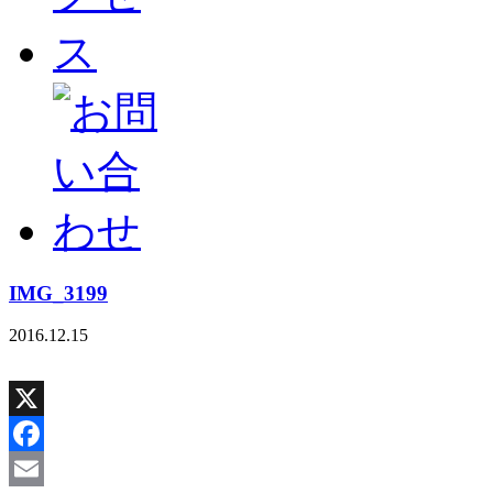
IMG_3199
2016.12.15
X
Facebook