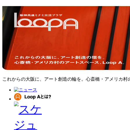
これからの大阪に、アート創造の輪を。心斎橋・アメリカ村のア