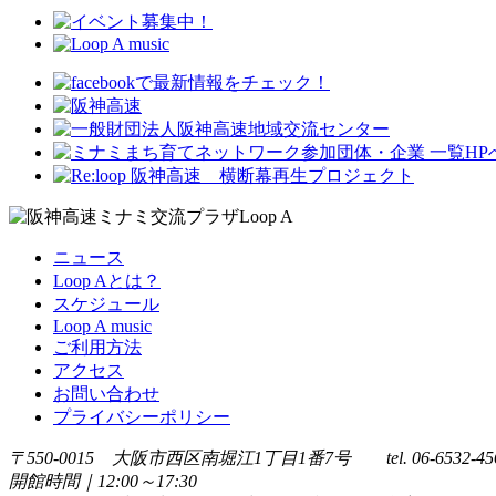
ニュース
Loop Aとは？
スケジュール
Loop A music
ご利用方法
アクセス
お問い合わせ
プライバシーポリシー
〒550-0015 大阪市西区南堀江1丁目1番7号 tel. 06-6532-45
開館時間｜12:00～17:30