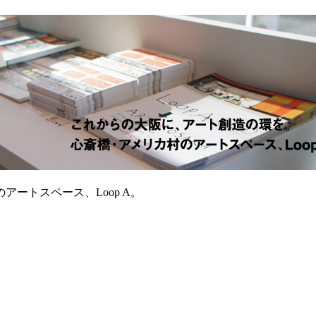
ートスペース、Loop A。