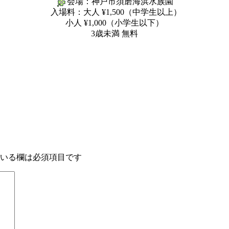
会場：神戸市須磨海浜水族園
入場料：大人 ¥1,500（中学生以上）
小人 ¥1,000（小学生以下）
3歳未満 無料
いる欄は必須項目です