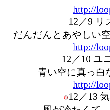
http://lo
12／9 
だんだんとあやしい
http://lo
12／10 
青い空に真っ白
http://lo
12／13
風が冷たくて