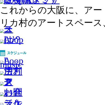
これからの大阪に、アー
リカ村のアートスペース、L