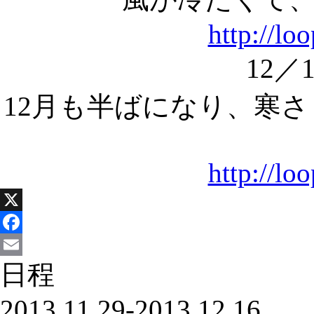
http://lo
12／
12月も半ばになり、寒
http://lo
X
Facebook
日程
Email
2013.11.29-2013.12.16