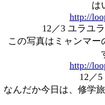
は
http://lo
12／3 ユラ
この写真
はミャンマー
http://lo
12／
なんだか今日は、修学