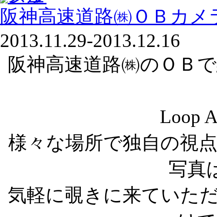
阪神高速道路㈱ＯＢカメ
2013.11.29-2013.12.16
阪神高速道路㈱のＯＢ
Loop
様々な場所で独自の視
写真
気軽に覗きに来ていた