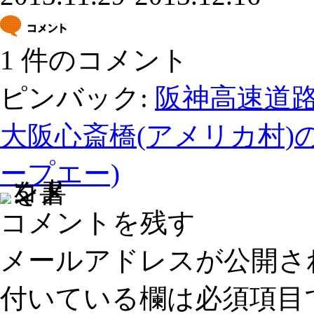
1 件のコメント
ピンバック:
阪神高速道路
大阪心斎橋(アメリカ村)の
ープエー)
コメントを残す
メールアドレスが公開さ
付いている欄は必須項目