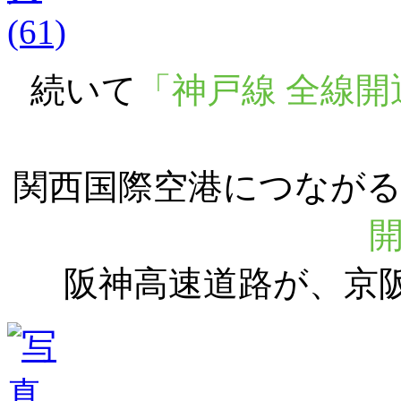
続いて
「神戸線 全線開
関西国際空港につなが
阪神高速道路が、京