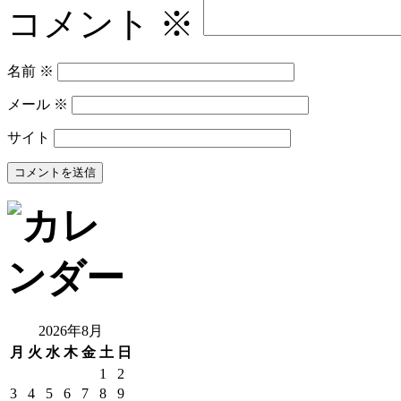
コメント
※
名前
※
メール
※
サイト
2026年8月
月
火
水
木
金
土
日
1
2
3
4
5
6
7
8
9