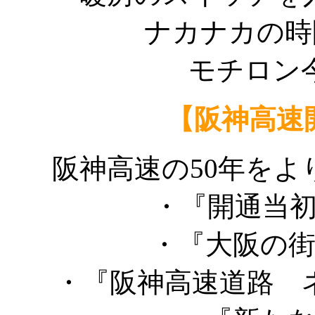
ナカナカの時
モチロン
【阪神高速
阪神高速の50年を
・『開通当
・『大阪の
・『阪神高速道路 