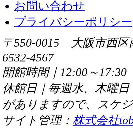
お問い合わせ
プライバシーポリシー
〒550-0015 大阪市西区
6532-4567
開館時間｜12:00～17:
休館日｜毎週水、木曜日
がありますので、スケジ
サイト管理：
株式会社tob