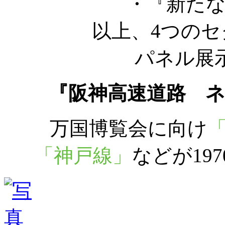
・『新たな
以上、4つの
パネル展
『阪神高速道路 
万国博覧会に向け
「神戸線」
などが19