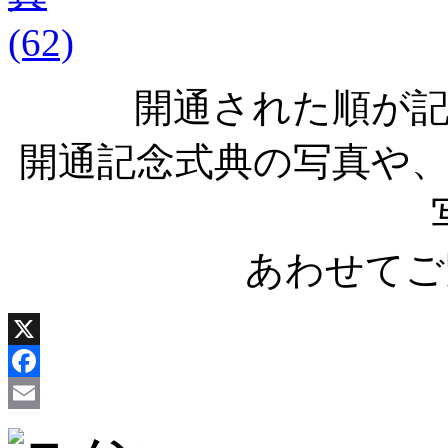
開通された順が
開通記念式典の写真や
あわせてご
X
Facebook
Email