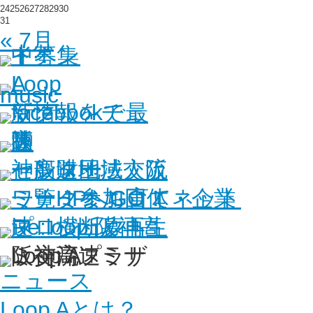
24
25
26
27
28
29
30
31
« 7月
ニュース
Loop Aとは？