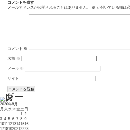
コメントを残す
メールアドレスが公開されることはありません。
※
が付いている欄は
コメント
※
名前
※
メール
※
サイト
2026年8月
月
火
水
木
金
土
日
1
2
3
4
5
6
7
8
9
10
11
12
13
14
15
16
17
18
19
20
21
22
23