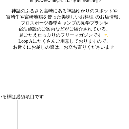
http://www.miyazaki-city.tourism.or.jp/
神話のふるさと宮崎にある神話ゆかりのスポットや
宮崎牛や宮崎地鶏を使った美味しいお料理
のお店情報、
プロスポーツ春季キャンプの見学プランや
宿泊施設のご案内などがご紹介されている、
見ごたえたっぷりのフリーマガジンです
Loop Aにたくさんご用意しておりますので、
お近くにお越しの際は、お立ち寄りくださいませ
いる欄は必須項目です