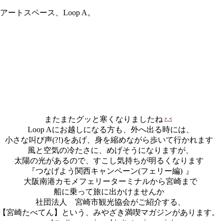
トスペース、Loop A。
またまたグッと寒くなりましたね
Loop Aにお越しになる方も、外へ出る時には、
小さな叫び声(?!)をあげ、身を縮めながら歩いて行かれます
風と空気の冷たさに、めげそうになりますが、
太陽の光があるので、すこし気持ちが明るくなります
『つなげよう関西キャンペーン(フェリー編)
』
大阪南港カモメフェリーターミナルから宮崎まで
船に乗って旅に出かけませんか
社団法人 宮崎市観光協会がご紹介する、
【宮崎たべてん】という、みやざき満喫マガジンがあります。