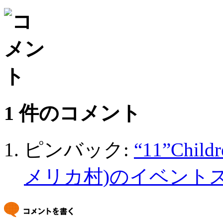
Email
1 件のコメント
ピンバック:
“11”Child
メリカ村)のイベントスペ