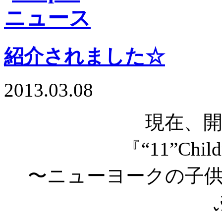
紹介されました☆
2013.03.08
現在、
『“11”Childr
〜ニューヨークの子