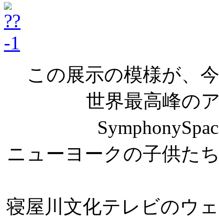
この展示の模様が、
世界最高峰の
Symphony
ニューヨークの子供た
寝屋川文化テレビのウ