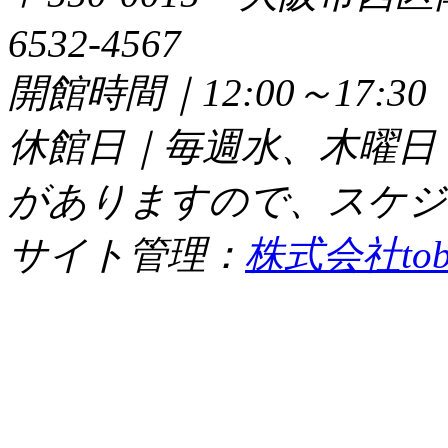
6532-4567
開館時間｜12:00～17:
休館日｜毎週水、木曜日
がありますので、スケジ
サイト管理：
株式会社tob