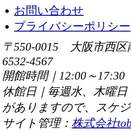
お問い合わせ
プライバシーポリシー
〒550-0015 大阪市西区
6532-4567
開館時間｜12:00～17:
休館日｜毎週水、木曜日
がありますので、スケジ
サイト管理：
株式会社tob