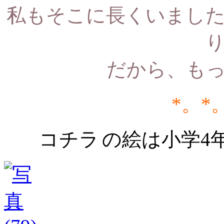
私もそこに長くいまし
だから、も
*。*
コチラ
の絵は小学4