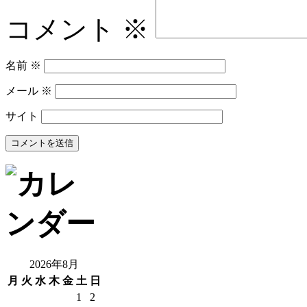
コメント
※
名前
※
メール
※
サイト
2026年8月
月
火
水
木
金
土
日
1
2