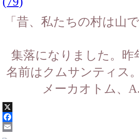
「昔、私たちの村は山
集落になりました。昨
名前はクムサンティス。Muu
メーカオトム、A.MU
X
Facebook
Email