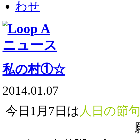
私の村①☆
2014.01.07
今日1月7日は
人日の節