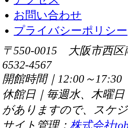
お問い合わせ
プライバシーポリシー
〒550-0015 大阪市西区
6532-4567
開館時間｜12:00～17:
休館日｜毎週水、木曜日
がありますので、スケジ
サイト管理：
株式会社tob