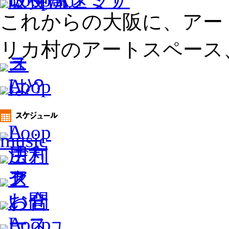
これからの大阪に、アー
リカ村のアートスペース、L