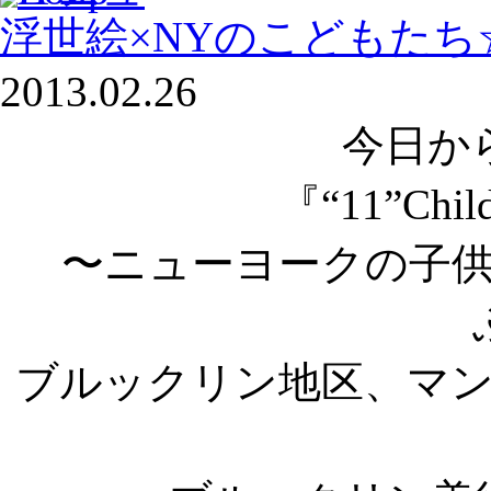
浮世絵×NYのこどもたち
2013.02.26
今日か
『“11”Childr
〜ニューヨークの子
ブルックリン地区、マ