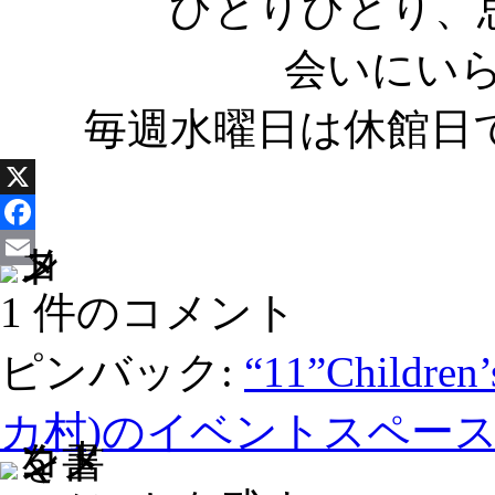
ひとりひとり、
会いにい
毎週水曜日は休館日
X
Facebook
Email
1 件のコメント
ピンバック:
“11”Childr
カ村)のイベントスペースLo