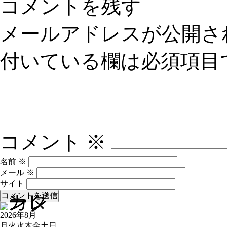
コメントを残す
メールアドレスが公開さ
付いている欄は必須項目
コメント
※
名前
※
メール
※
サイト
2026年8月
月
火
水
木
金
土
日