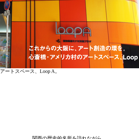
トスペース、Loop A。
関西の歴史的名所を訪れながら、