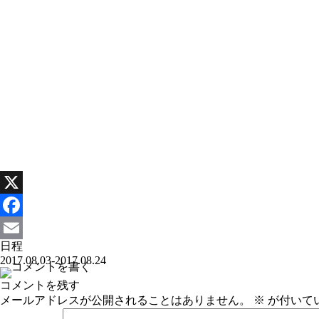
X
Facebook
日程
Email
2017.08.03-2017.08.24
コメントを残す
メールアドレスが公開されることはありません。
※
が付いて