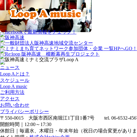
ニュース
Loop Aとは？
スケジュール
Loop A music
ご利用方法
アクセス
お問い合わせ
プライバシーポリシー
〒550-0015 大阪市西区南堀江1丁目1番7号 tel. 06-6532-456
開館時間｜12:00～17:30
休館日｜毎週水、木曜日・年末年始（祝日の場合変更がありま