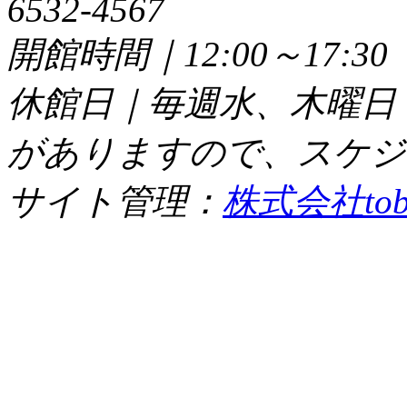
6532-4567
開館時間｜12:00～17:
休館日｜毎週水、木曜日
がありますので、スケジ
サイト管理：
株式会社tob