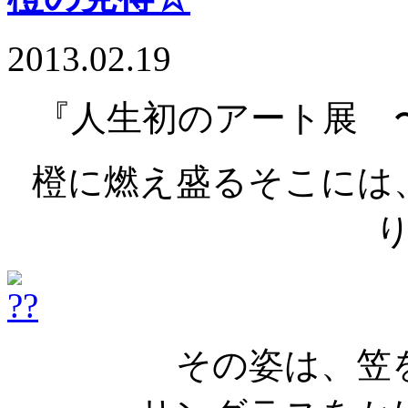
2013.02.19
『人生初のアート展 
橙に燃え盛るそこには
その姿は、笠