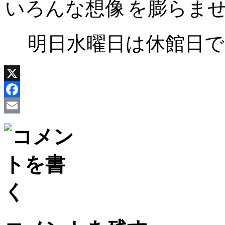
いろんな想像
を膨らま
明日水曜日は休館日
X
Facebook
Email